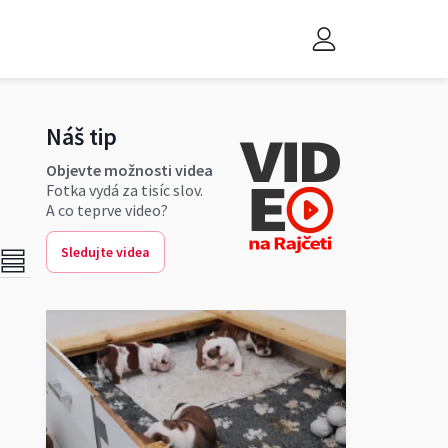
Náš tip
Objevte možnosti videa
Fotka vydá za tisíc slov.
A co teprve video?
Sledujte videa