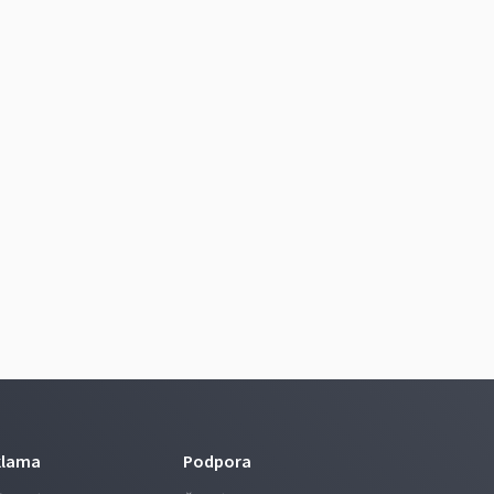
klama
Podpora