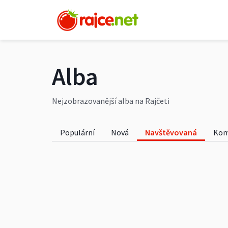
Alba
Nejzobrazovanější alba na Rajčeti
Populární
Nová
Navštěvovaná
Kom