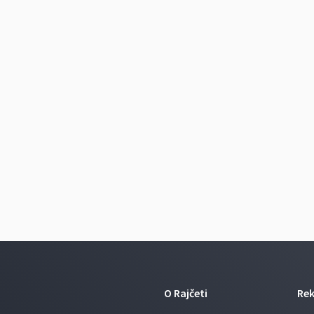
O Rajčeti
Re