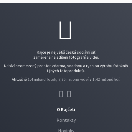
Rajče je největší česká sociální síť
zaměřená na sdílení fotografií a videí.
Nabízí neomezený prostor zdarma, snadnou a rychlou výrobu fotoknih
i jiných fotoproduktů.
Aktuálně
1,4 miliard fotek
,
7,85 milionů videí
a
1,42 milionů lidí
.
O Rajčeti
Kontakty
Novinky