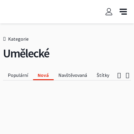
Kategorie
Umělecké
Populární
Nová
Navštěvovaná
Štítky
Jen vid