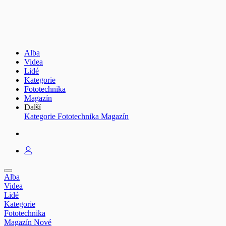
Alba
Videa
Lidé
Kategorie
Fototechnika
Magazín
Další
Kategorie
Fototechnika
Magazín
Alba
Videa
Lidé
Kategorie
Fototechnika
Magazín
Nové