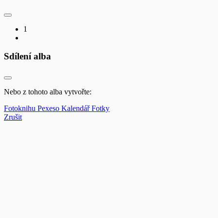
1
Sdílení alba
Nebo z tohoto alba vytvořte:
Fotoknihu
Pexeso
Kalendář
Fotky
Zrušit