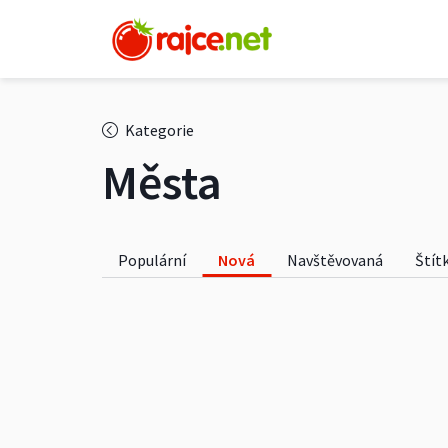
Kategorie
Města
Populární
Nová
Navštěvovaná
Štít