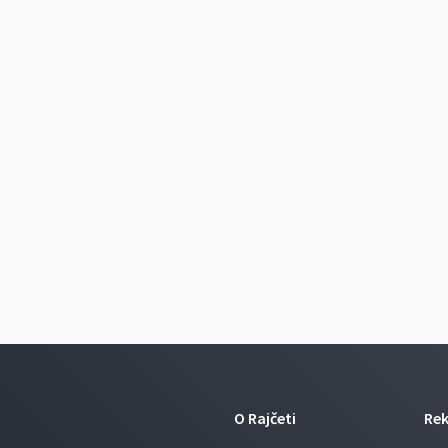
O Rajčeti
Re