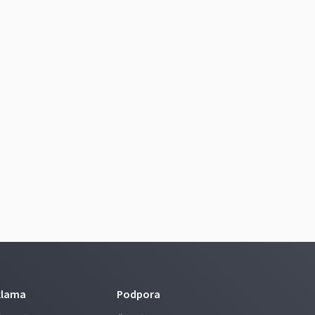
klama
Podpora