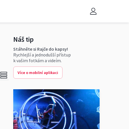
Náš tip
Stáhněte si Rajče do kapsy!
Rychlejší a jednodušší přístup
k vašim fotkám a videím.
Více o mobilní aplikaci