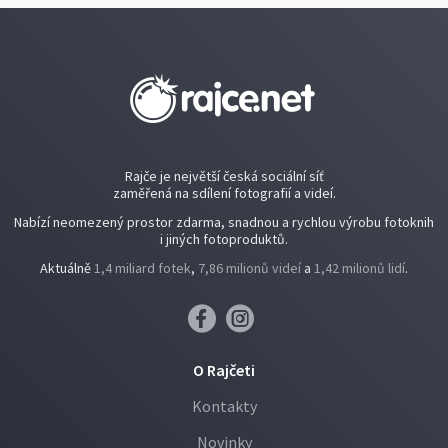
Rajče je největší česká sociální síť
zaměřená na sdílení fotografií a videí.
Nabízí neomezený prostor zdarma, snadnou a rychlou výrobu fotoknih
i jiných fotoproduktů.
Aktuálně
1,4 miliard fotek
,
7,86 milionů videí
a
1,42 milionů lidí
.
O Rajčeti
Kontakty
Novinky