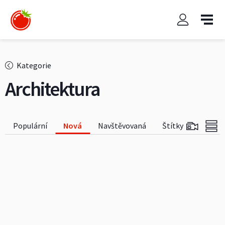
Kategorie
Architektura
Populární
Nová
Navštěvovaná
Štítky
Jen vid